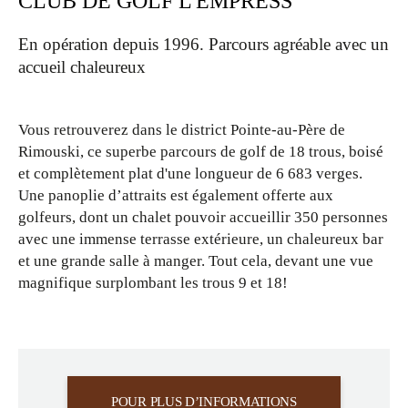
CLUB DE GOLF L'EMPRESS
photos
En opération depuis 1996. Parcours agréable avec un
accueil chaleureux
Vous retrouverez dans le district Pointe-au-Père de
Rimouski, ce superbe parcours de golf de 18 trous, boisé
et complètement plat d'une longueur de 6 683 verges.
Une panoplie d’attraits est également offerte aux
golfeurs, dont un chalet pouvoir accueillir 350 personnes
avec une immense terrasse extérieure, un chaleureux bar
et une grande salle à manger. Tout cela, devant une vue
magnifique surplombant les trous 9 et 18!
POUR PLUS D’INFORMATIONS