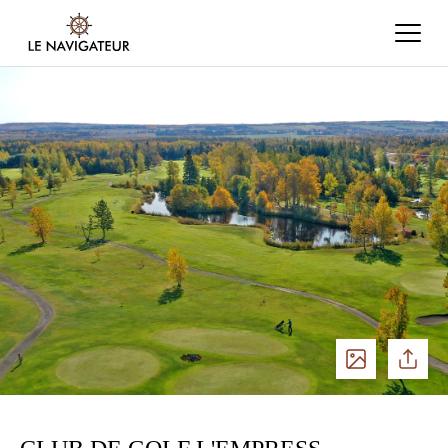
Voir
Partage
les