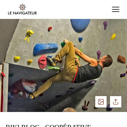
Voir
Partage
les