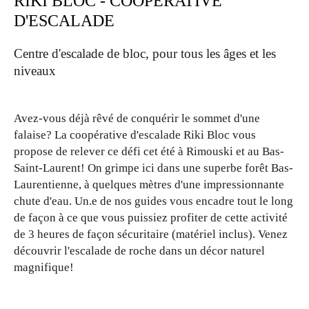
RIKI BLOC - COOPÉRATIVE
D'ESCALADE
photos
Centre d'escalade de bloc, pour tous les âges et les
niveaux
Avez-vous déjà rêvé de conquérir le sommet d'une
falaise? La coopérative d'escalade Riki Bloc vous
propose de relever ce défi cet été à Rimouski et au Bas-
Saint-Laurent! On grimpe ici dans une superbe forêt Bas-
Laurentienne, à quelques mètres d'une impressionnante
chute d'eau. Un.e de nos guides vous encadre tout le long
de façon à ce que vous puissiez profiter de cette activité
de 3 heures de façon sécuritaire (matériel inclus). Venez
découvrir l'escalade de roche dans un décor naturel
magnifique!