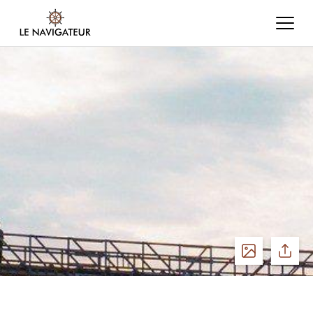
Voir
Partage
les