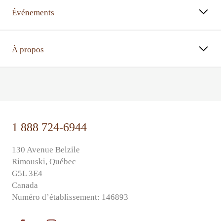
Événements
À propos
⠀⠀
1 888 724-6944
130 Avenue Belzile
Rimouski, Québec
G5L 3E4
Canada
Numéro d’établissement: 146893