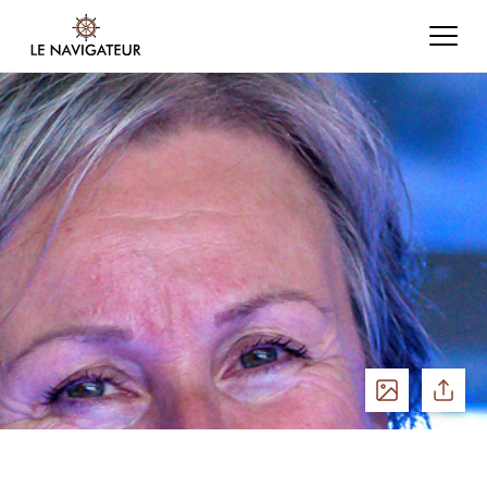
Voir
Partage
les